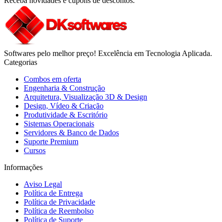
Receba novidades e cupons de descontos.
Softwares pelo melhor preço! Excelência em Tecnologia Aplicada.
Categorias
Combos em oferta
Engenharia & Construção
Arquitetura, Visualização 3D & Design
Design, Vídeo & Criação
Produtividade & Escritório
Sistemas Operacionais
Servidores & Banco de Dados
Suporte Premium
Cursos
Informações
Aviso Legal
Política de Entrega
Política de Privacidade
Política de Reembolso
Política de Suporte