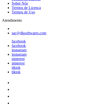
Sobre Nós
Termos de Licença
Termos de Uso
Atendimento
sac@dksoftwares.com
facebook
facebook
instagram
instagram
pinterest
pinterest
tiktok
tiktok