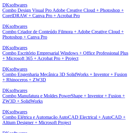
DKsoftwares
Combo Design Visual Pro Adobe Creative Cloud + Photoshop +
CorelDRAW + Canva Pro + Acrobat Pro
DKsoftwares
Combo Criador de Conteúdo Filmora + Adobe Creative Cloud +
Photoshop + Canva Pro
DKsoftwares
Combo Escritório Empresarial Windows + Office Professional Plus
+ Microsoft 365 + Acrobat Pro + Project
DKsoftwares
Combo Engenharia Mecânica 3D SolidWorks + Inventor + Fusion
+ Rhinoceros + ZW3D
DKsoftwares
Combo Manufatura e Moldes PowerShape + Inventor + Fusion +
ZW3D + SolidWorks
DKsoftwares
Combo Elétrica e Automação AutoCAD Electrical + AutoCAD +
Altium Designer + Microsoft Project