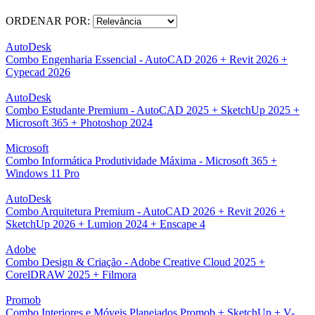
ORDENAR POR:
AutoDesk
Combo Engenharia Essencial - AutoCAD 2026 + Revit 2026 +
Cypecad 2026
AutoDesk
Combo Estudante Premium - AutoCAD 2025 + SketchUp 2025 +
Microsoft 365 + Photoshop 2024
Microsoft
Combo Informática Produtividade Máxima - Microsoft 365 +
Windows 11 Pro
AutoDesk
Combo Arquitetura Premium - AutoCAD 2026 + Revit 2026 +
SketchUp 2026 + Lumion 2024 + Enscape 4
Adobe
Combo Design & Criação - Adobe Creative Cloud 2025 +
CorelDRAW 2025 + Filmora
Promob
Combo Interiores e Móveis Planejados Promob + SketchUp + V-