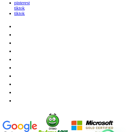
pinterest
tiktok
tiktok