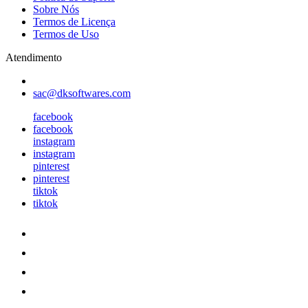
Sobre Nós
Termos de Licença
Termos de Uso
Atendimento
sac@dksoftwares.com
facebook
facebook
instagram
instagram
pinterest
pinterest
tiktok
tiktok