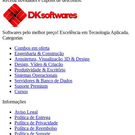
Receba novidades e cupons de descontos.
Softwares pelo melhor preço! Excelência em Tecnologia Aplicada.
Categorias
Combos em oferta
Engenharia & Construção
Arquitetura, Visualização 3D & Design
Design, Vídeo & Criação
Produtividade & Escritório
Sistemas Operacionais
Servidores & Banco de Dados
Suporte Premium
Cursos
Informações
Aviso Legal
Política de Entrega
Política de Privacidade
Política de Reembolso
Política de Suporte